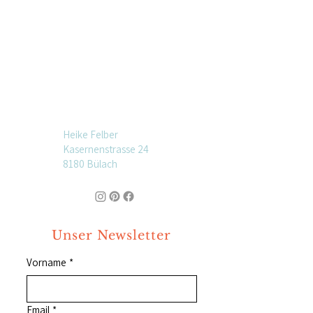
Heike Felber
Kasernenstrasse 24
8180 Bülach
Unser Newsletter
Vorname
*
Email
*