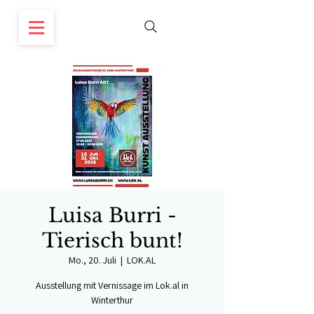
Luisa Burri -
Tierisch bunt!
Mo., 20. Juli
  |  
LOK.AL
Ausstellung mit Vernissage im Lok.al in
Winterthur