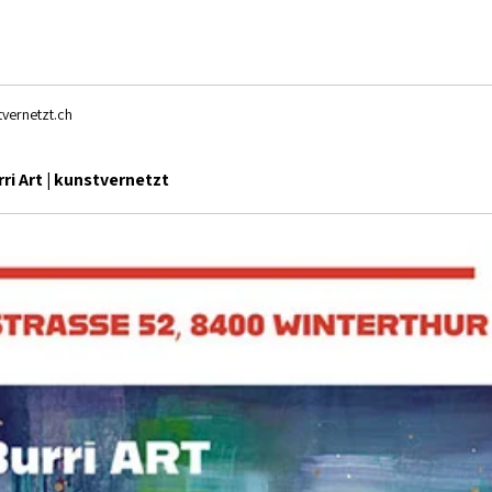
 
vernetzt.ch
rri Art | kunstvernetzt