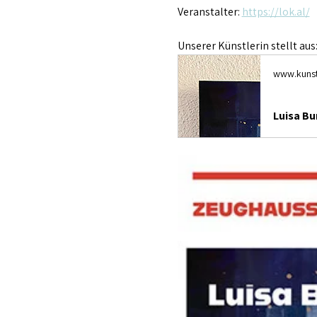
Veranstalter: 
https://lok.al/
Unserer Künstlerin stellt aus:
www.kunst
Luisa Bu