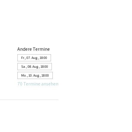
Andere Termine
Fr., 07. Aug., 18:00
Sa., 08. Aug., 18:00
Mo., 10. Aug., 18:00
70 Termine ansehen