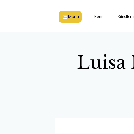
Menu
Home
Künstler:
Luisa 