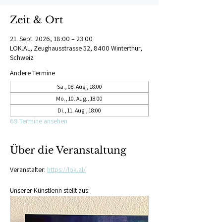
Zeit & Ort
21. Sept. 2026, 18:00 – 23:00
LOK.AL, Zeughausstrasse 52, 8400 Winterthur,
Schweiz
Andere Termine
Sa., 08. Aug., 18:00
Mo., 10. Aug., 18:00
Di., 11. Aug., 18:00
69 Termine ansehen
Über die Veranstaltung
Veranstalter: 
https://lok.al/
Unserer Künstlerin stellt aus: 