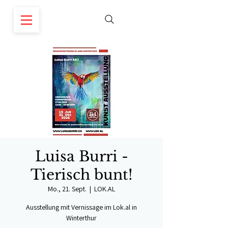
Luisa Burri -
Tierisch bunt!
Mo., 21. Sept.
  |  
LOK.AL
Ausstellung mit Vernissage im Lok.al in
Winterthur