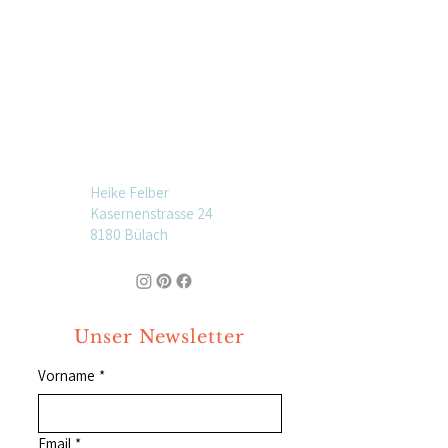
Heike Felber
Kasernenstrasse 24
8180 Bülach
Unser Newsletter
Vorname
*
Email
*