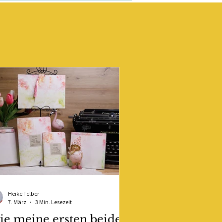
Heike Felber
7. März
3 Min. Lesezeit
e meine ersten beiden