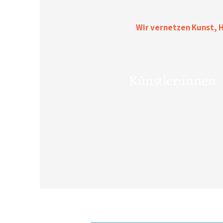
Wir vernetzen Kunst, H
Künstler:innen