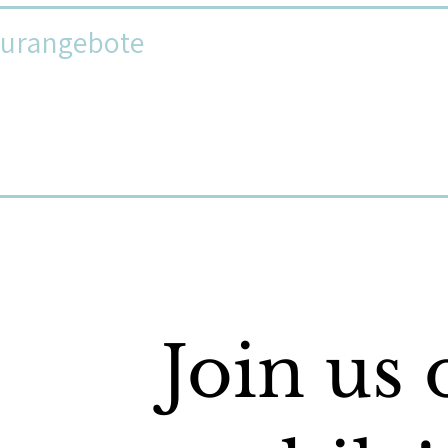
turangebote
Join us 