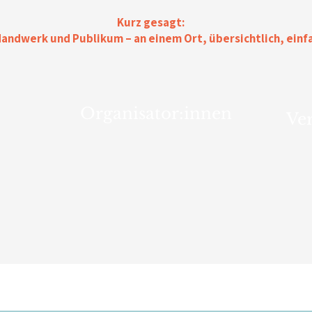
Kurz gesagt:
andwerk und Publikum – an einem Ort, übersichtlich, einf
Organisator:innen
Ver