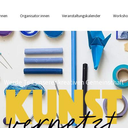
innen
Organisator:innen
Veranstaltungskalender
Worksho
Werde Teil unserer kreativen Gemeinschaft