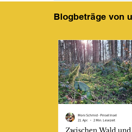
Blogbeträge von 
Moni Schmid - Pinsel Insel
21. Apr.
2 Min. Lesezeit
Zwischen Wald und 