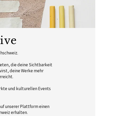
ive
chschweiz.
ieten, die deine Sichtbarkeit
wirst, deine Werke mehr
reicht.
rkte und kulturellen Events
auf unserer Plattform einen
hweiz erhalten.