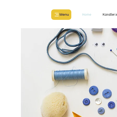
Menu
Home
Künstler: