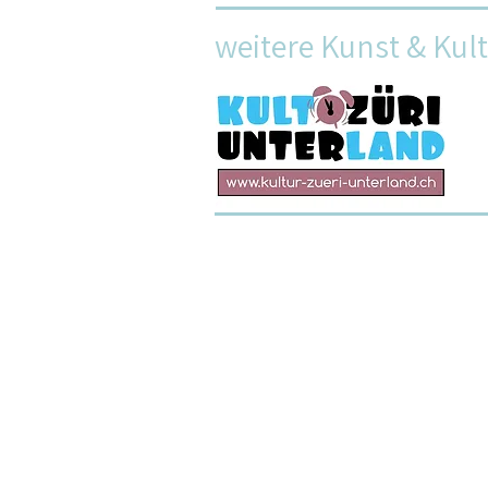
weitere Kunst & Kul