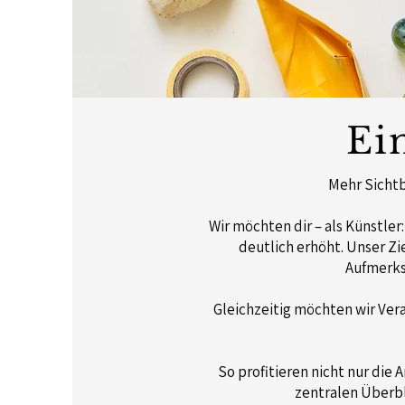
Ei
Mehr Sichtb
Wir möchten dir – als Künstler
deutlich erhöht. Unser Zi
Aufmerks
Gleichzeitig möchten wir Ver
So profitieren nicht nur die 
zentralen Überbl