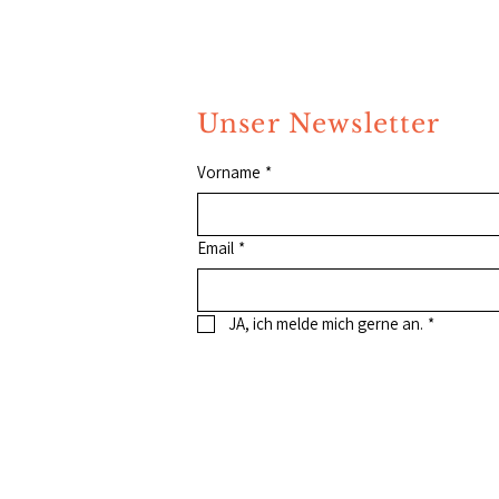
Unser Newsletter
Vorname
*
Email
*
JA, ich melde mich gerne an.
*