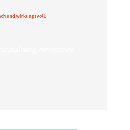
ach und wirkungsvoll.
anstaltung einreichen