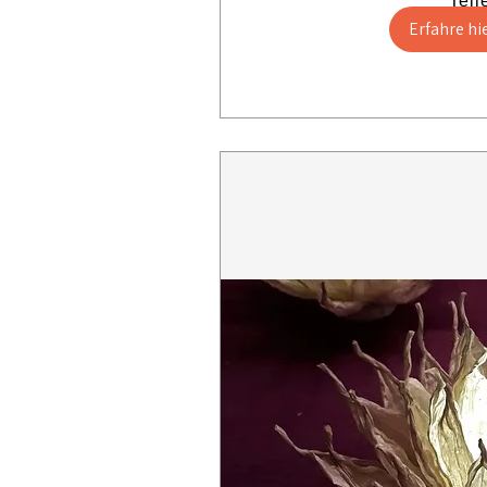
Teil
Erfahre hi