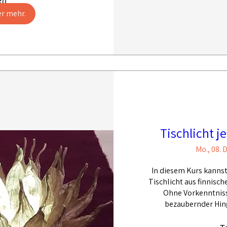
en
er mehr.
Tischlicht j
Mo., 08. D
In diesem Kurs kannst
Tischlicht aus finnisch
Ohne Vorkenntnisse
bezaubernder Hing