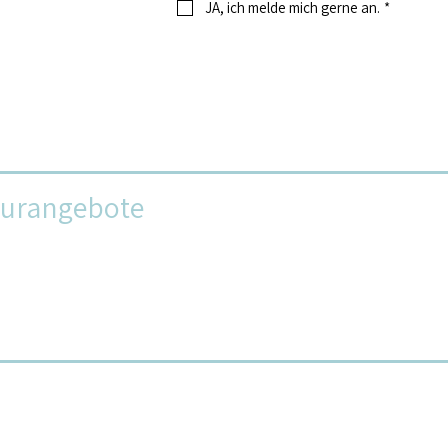
JA, ich melde mich gerne an.
*
turangebote