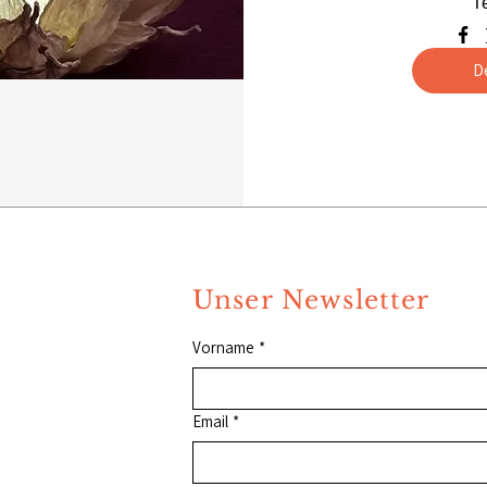
T
D
Unser Newsletter
Vorname
*
Email
*