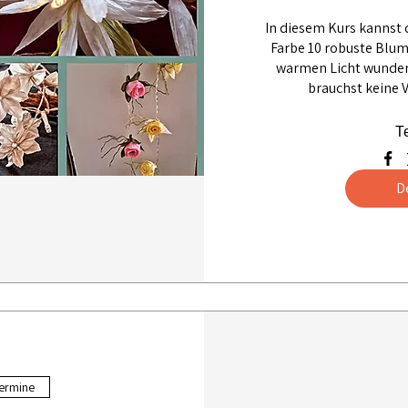
In diesem Kurs kannst 
Farbe 10 robuste Blum
warmen Licht wunderb
brauchst keine 
T
D
ermine