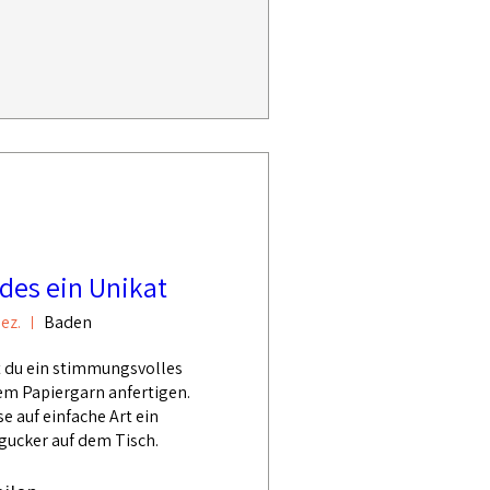
edes ein Unikat
ez.
Baden
 du ein stimmungsvolles 
em Papiergarn anfertigen. 
 auf einfache Art ein 
ucker auf dem Tisch.