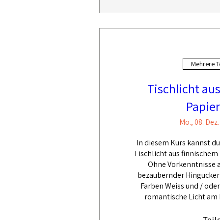
Mehrere T
Tischlicht au
Papie
Mo., 08. Dez.
In diesem Kurs kannst du
Tischlicht aus finnischem 
Ohne Vorkenntnisse au
bezaubernder Hingucker a
Farben Weiss und / ode
romantische Licht am b