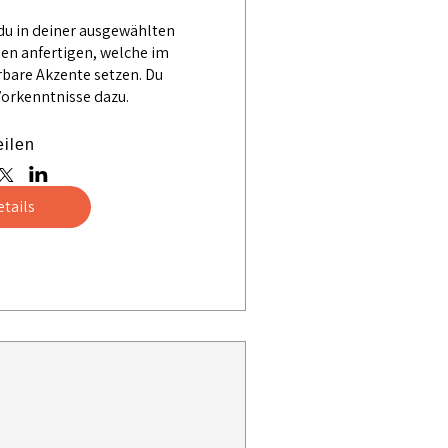
du in deiner ausgewählten 
en anfertigen, welche im 
are Akzente setzen. Du 
Vorkenntnisse dazu. 
eilen
etails