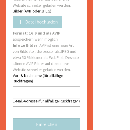
Website schneller geladen werden.
Bilder (AVIF oder JPEG)
Datei hochladen
Format: 16:9 und als AVIF 
abspeichern wenn möglich
Info zu Bilder: 
AVIF ist eine neue Art 
von Bilddatei, die besser als JPEG und 
etwa 50 % kleiner als WebP ist. Deshalb 
können AVIF-Bilder auf deiner Live-
Website schneller geladen werden.
Vor- & Nachname (für allfällige
Rückfragen)
E-Mail-Adresse (für allfällige Rückfragen)
Einreichen