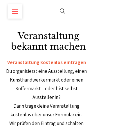
Veranstaltung
bekannt machen
Kontakt
Veranstaltung kostenlos eintragen
Du organisierst eine Ausstellung, einen
Kunsthandwerkermarkt oder einen
Koffermarkt – oder bist selbst
Aussteller:in?
Dann trage deine Veranstaltung
kostenlos über unser Formular ein.
Wir prüfen den Eintrag und schalten