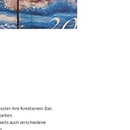
ster ihre Kreationen. Das 
beiten.
eils auch verschiedene 
...