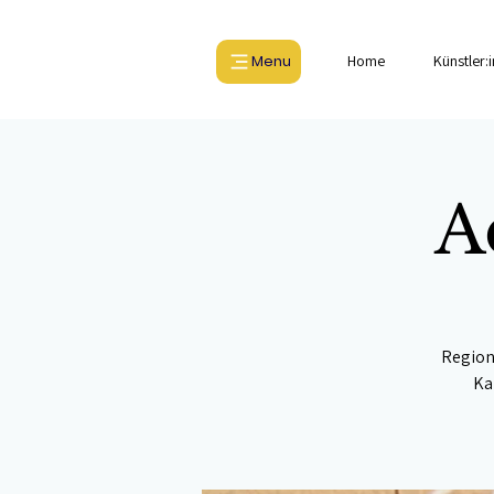
Menu
Home
Künstler:
A
Region
Ka