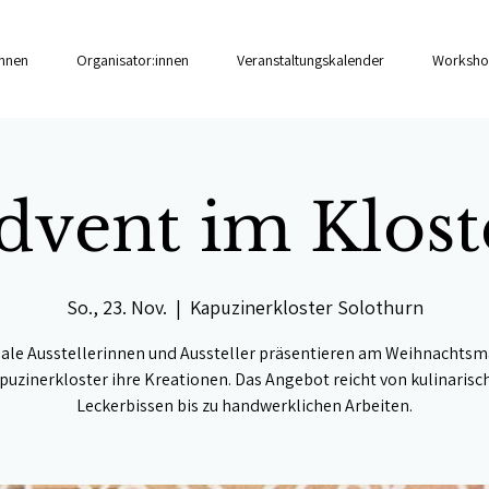
innen
Organisator:innen
Veranstaltungskalender
Worksho
dvent im Klost
So., 23. Nov.
  |  
Kapuzinerkloster Solothurn
ale Ausstellerinnen und Aussteller präsentieren am Weihnachtsm
puzinerkloster ihre Kreationen. Das Angebot reicht von kulinarisc
Leckerbissen bis zu handwerklichen Arbeiten.