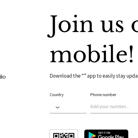
Join us 
mobile!
Download the “” app to easily stay upda
dio
Country
Phone number