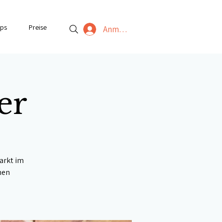
ps
Preise
Anmelden
er
arkt im
hen