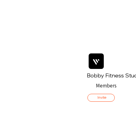
Bobby Fitness Stu
Members
Invite