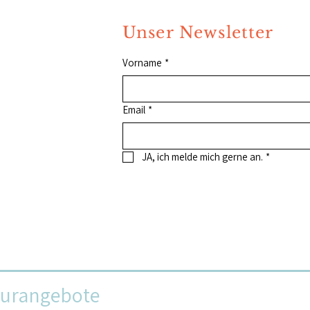
Unser Newsletter
Vorname
*
Email
*
JA, ich melde mich gerne an.
*
turangebote