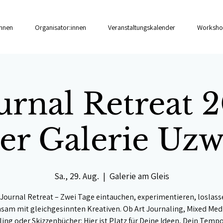
innen
Organisator:innen
Veranstaltungskalender
Worksho
urnal Retreat 
er Galerie Uzw
Sa., 29. Aug.
  |  
Galerie am Gleis
 Journal Retreat – Zwei Tage eintauchen, experimentieren, loslass
am mit gleichgesinnten Kreativen. Ob Art Journaling, Mixed Med
ing oder Skizzenbücher: Hier ist Platz für Deine Ideen, Dein Temp