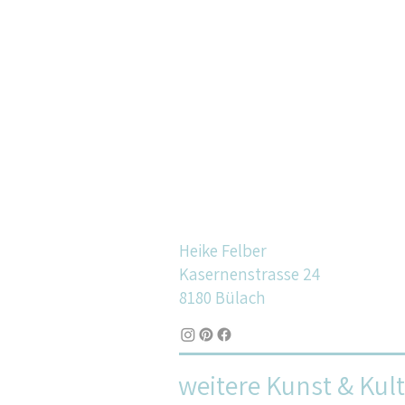
Heike Felber
Kasernenstrasse 24
8180 Bülach
weitere Kunst & Kul