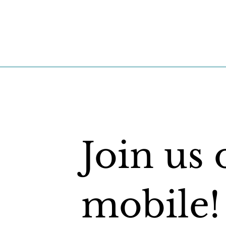
Join us 
mobile!