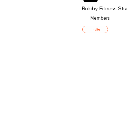
Bobby Fitness Stu
Members
Invite