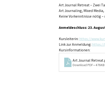
Art Journal Retreat – Zwei T
Art Journaling, Mixed Media, 
Keine Vorkenntnisse nötig – 
Anmeldeschluss: 23. Augus
Kursleiterin: 
https://www.ku
Link zur Anmeldung: 
https:/
Kursinformationen: 
Art Journal Retreat
.
Download PDF • 476KB