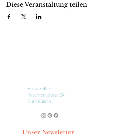
Diese Veranstaltung teilen
Heike Felber
Kasernenstrasse 24
8180 Bülach
Unser Newsletter