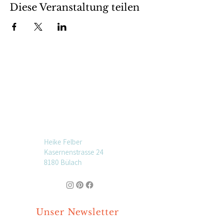
Diese Veranstaltung teilen
Heike Felber
Kasernenstrasse 24
8180 Bülach
Unser Newsletter