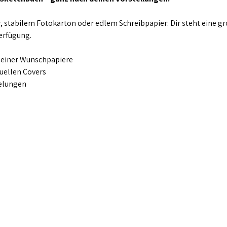
 stabilem Fotokarton oder edlem Schreibpapier: Dir steht eine gr
erfügung.
deiner Wunschpapiere
duellen Covers
delungen