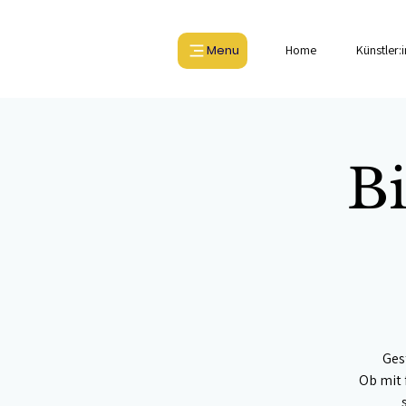
Menu
Home
Künstler:
Bi
Ges
Ob mit 