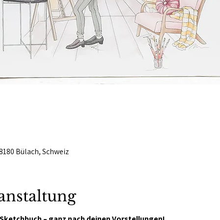
8180 Bülach, Schweiz
anstaltung
 Sketchbuch – ganz nach deinen Vorstellungen!