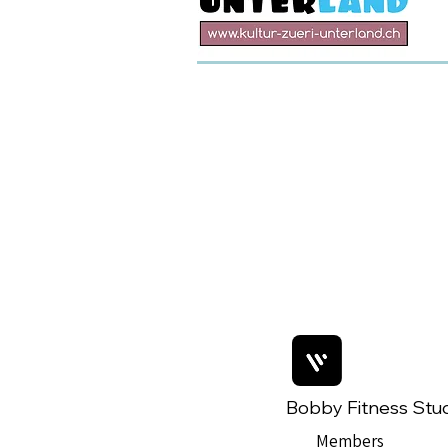
Bobby Fitness Stu
Members