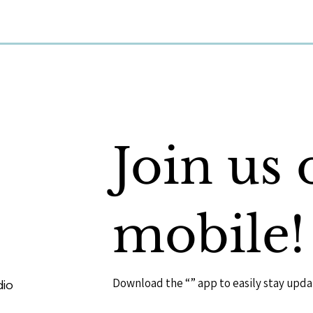
Join us 
mobile!
Download the “” app to easily stay upda
dio