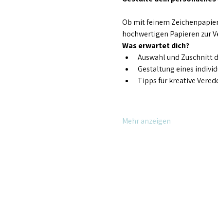
Ob mit feinem Zeichenpapier,
hochwertigen Papieren zur V
Was erwartet dich?
Auswahl und Zuschnitt 
Gestaltung eines indivi
Tipps für kreative Vere
Mehr anzeigen