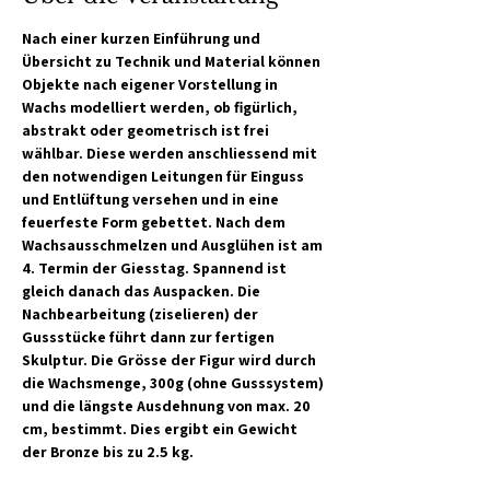
Nach einer kurzen Einführung und 
Übersicht zu Technik und Material können 
Objekte nach eigener Vorstellung in 
Wachs modelliert werden, ob figürlich, 
abstrakt oder geometrisch ist frei 
wählbar. Diese werden anschliessend mit 
den notwendigen Leitungen für Einguss 
und Entlüftung versehen und in eine 
feuerfeste Form gebettet. Nach dem 
Wachsausschmelzen und Ausglühen ist am 
4. Termin der Giesstag. Spannend ist 
gleich danach das Auspacken. Die 
Nachbearbeitung (ziselieren) der 
Gussstücke führt dann zur fertigen 
Skulptur. Die Grösse der Figur wird durch 
die Wachsmenge, 300g (ohne Gusssystem) 
und die längste Ausdehnung von max. 20 
cm, bestimmt. Dies ergibt ein Gewicht 
der Bronze bis zu 2.5 kg.