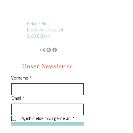
Heike Felber
Kasernenstrasse 24
8180 Bülach
Unser Newsletter
Vorname
*
Email
*
JA, ich melde mich gerne an.
*
Jetzt abonnieren