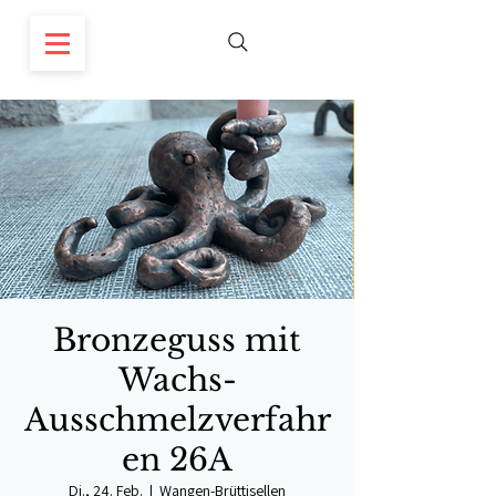
Bronzeguss mit
Wachs-
Ausschmelzverfahr
en 26A
Di., 24. Feb.
  |  
Wangen-Brüttisellen