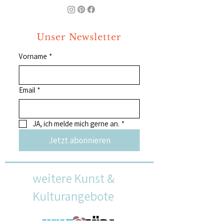
Unser Newsletter
Vorname
*
Email
*
JA, ich melde mich gerne an.
*
Jetzt abonnieren
weitere Kunst &
Kulturangebote