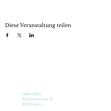
Diese Veranstaltung teilen
Heike Felber
Kasernenstrasse 24
8180 Bülach