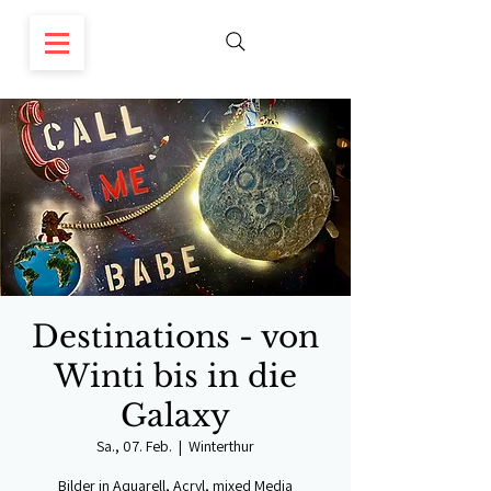
Destinations - von
Winti bis in die
Galaxy
Sa., 07. Feb.
  |  
Winterthur
Bilder in Aquarell, Acryl, mixed Media