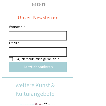
Unser Newsletter
Vorname
*
Email
*
JA, ich melde mich gerne an.
*
Jetzt abonnieren
weitere Kunst &
Kulturangebote