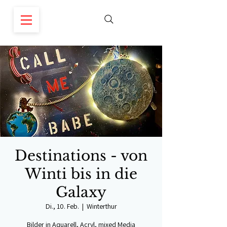
Destinations - von
Winti bis in die
Galaxy
Di., 10. Feb.
  |  
Winterthur
Bilder in Aquarell, Acryl, mixed Media