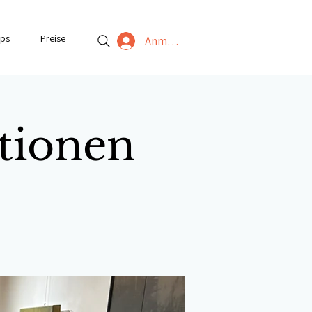
ps
Preise
Anmelden
tionen