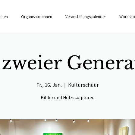
innen
Organisator:innen
Veranstaltungskalender
Worksho
 zweier Genera
Fr., 16. Jan.
  |  
Kulturschüür
Bilder und Holzskulpturen