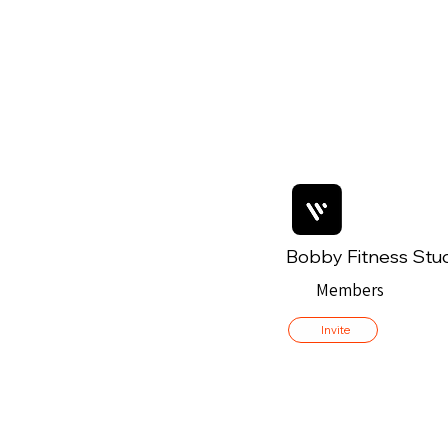
Bobby Fitness Stu
Members
Invite