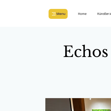
Menu
Home
Künstler:
Echos