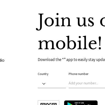
Join us 
mobile!
Download the “” app to easily stay upda
dio
Country
Phone number