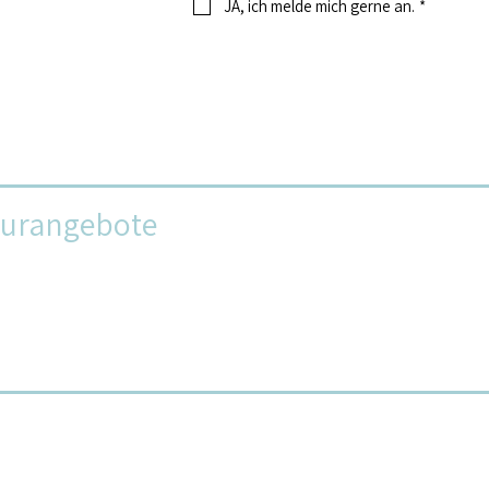
JA, ich melde mich gerne an.
*
turangebote