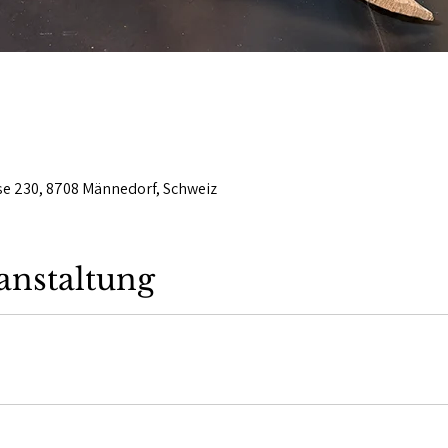
se 230, 8708 Männedorf, Schweiz
anstaltung