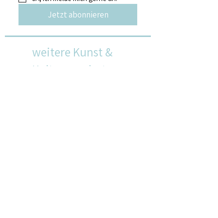
Jetzt abonnieren
weitere Kunst &
Kulturangebote