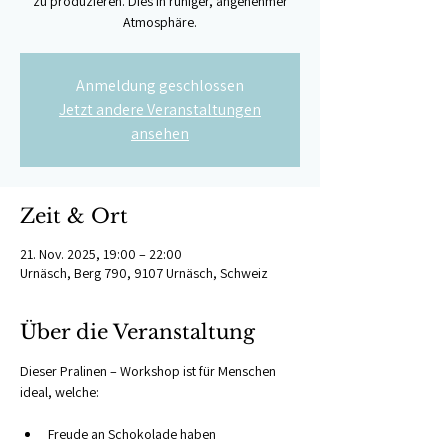
zu produzieren. Dies in ruhiger, angenehmer
Atmosphäre.
Anmeldung geschlossen
Jetzt andere Veranstaltungen
ansehen
Zeit & Ort
21. Nov. 2025, 19:00 – 22:00
Urnäsch, Berg 790, 9107 Urnäsch, Schweiz
Über die Veranstaltung
Dieser Pralinen – Workshop ist für Menschen 
ideal, welche: 
Freude an Schokolade haben