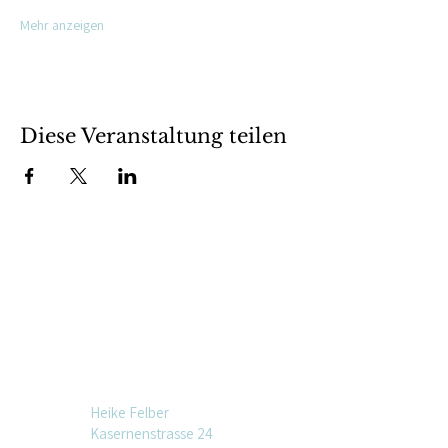
Mehr anzeigen
Diese Veranstaltung teilen
Heike Felber
Kasernenstrasse 24