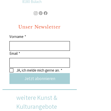
8180 Bülach
Unser Newsletter
Vorname
*
Email
*
JA, ich melde mich gerne an.
*
Jetzt abonnieren
weitere Kunst &
Kulturangebote