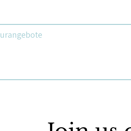
turangebote