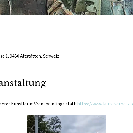
se 1, 9450 Altstätten, Schweiz
anstaltung
erer Künstlerin: Vreni paintings statt: 
https://www.kunstvernetzt.