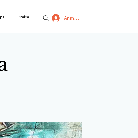
ps
Preise
Anmelden
a