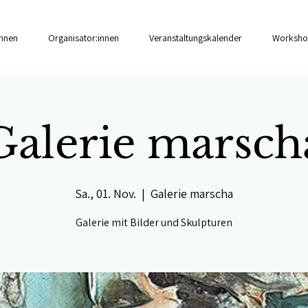
innen
Organisator:innen
Veranstaltungskalender
Worksho
Galerie marsch
Sa., 01. Nov.
  |  
Galerie marscha
Galerie mit Bilder und Skulpturen