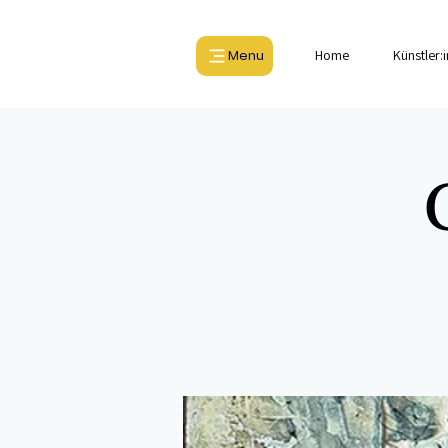
Menu
Home
Künstler: