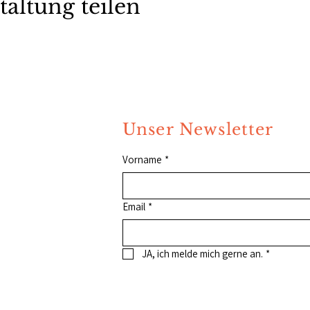
taltung teilen
Unser Newsletter
Vorname
*
Email
*
JA, ich melde mich gerne an.
*