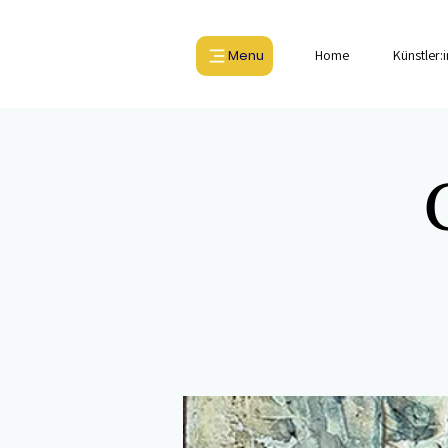
Menu
Home
Künstler: