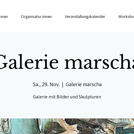
innen
Organisator:innen
Veranstaltungskalender
Worksho
Galerie marsch
Sa., 29. Nov.
  |  
Galerie marscha
Galerie mit Bilder und Skulpturen