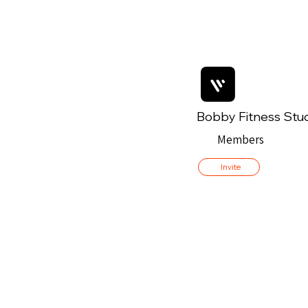
Bobby Fitness Stu
Members
Invite