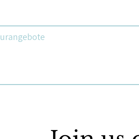
turangebote