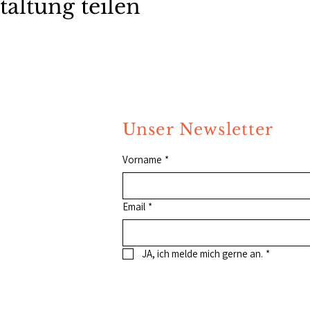
taltung teilen
Unser Newsletter
Vorname
*
Email
*
JA, ich melde mich gerne an.
*