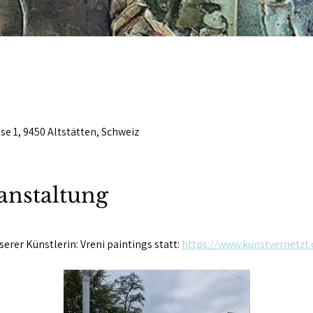
se 1, 9450 Altstätten, Schweiz
anstaltung
erer Künstlerin: Vreni paintings statt: 
https://www.kunstvernetzt.