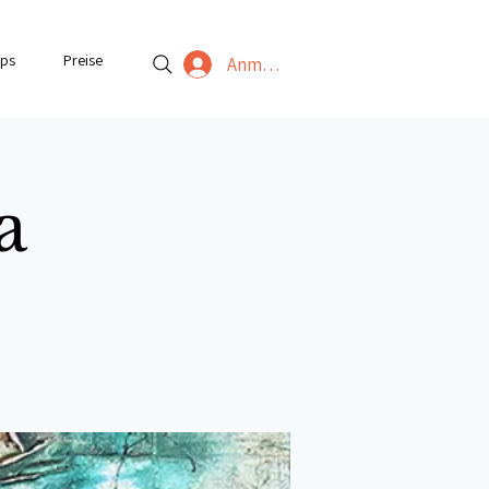
ps
Preise
Anmelden
a