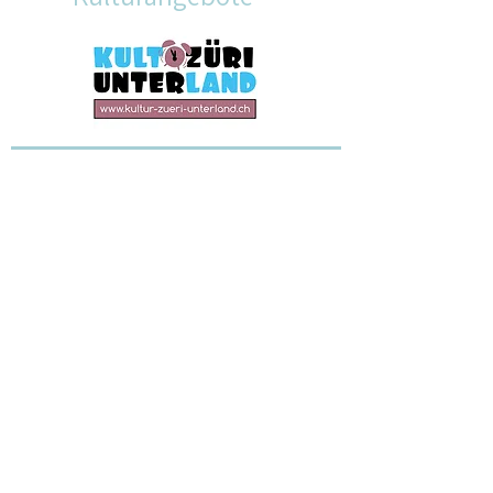
Bobby Fitness Studio
Members