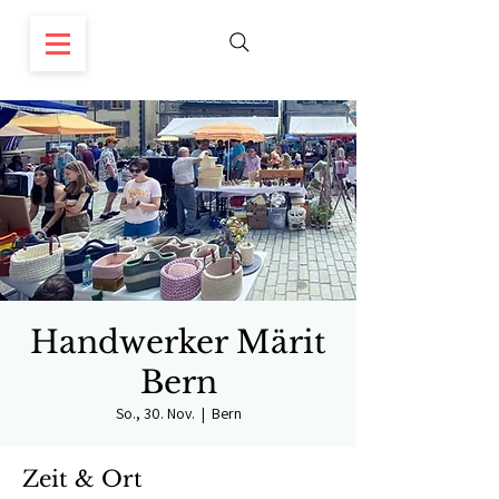
Handwerker Märit
Bern
So., 30. Nov.
  |  
Bern
Zeit & Ort