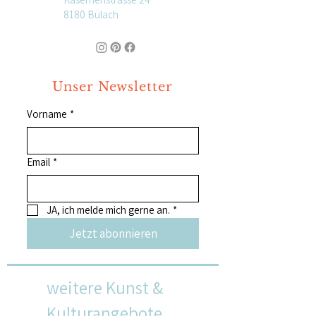
8180 Bülach
Unser Newsletter
Vorname
*
Email
*
JA, ich melde mich gerne an.
*
Jetzt abonnieren
weitere Kunst &
Kulturangebote