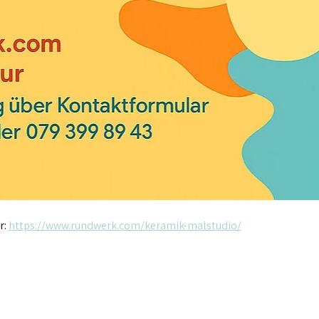
: 
https://www.rundwerk.com/keramik-malstudio/