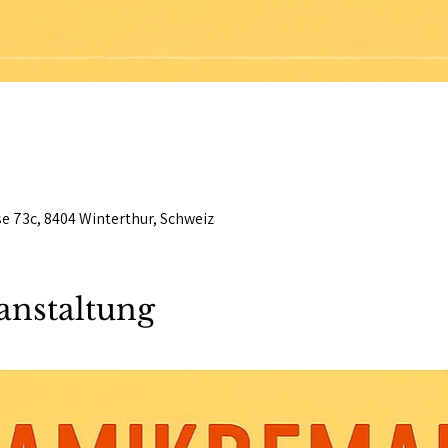
se 73c, 8404 Winterthur, Schweiz
anstaltung