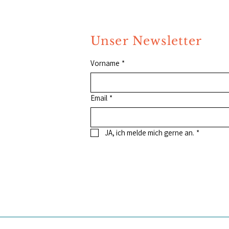
Unser Newsletter
Vorname
*
Email
*
JA, ich melde mich gerne an.
*