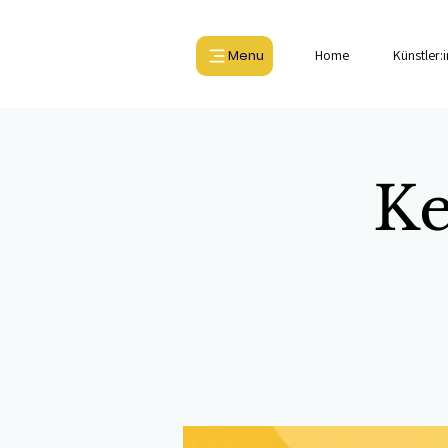
Menu
Home
Künstler:
Ke