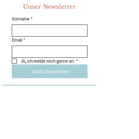
Unser Newsletter
Vorname
*
Email
*
JA, ich melde mich gerne an.
*
Jetzt abonnieren
weitere Kunst &
Kulturangebote