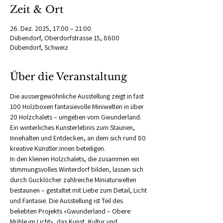
Zeit & Ort
26. Dez. 2025, 17:00 – 21:00
Dübendorf, Oberdorfstrasse 15, 8600
Dübendorf, Schweiz
Über die Veranstaltung
Die aussergewöhnliche Ausstellung zeigt in fast 
100 Holzboxen fantasievolle Miniwelten in über 
20 Holzchalets – umgeben vom Gwunderland. 
Ein winterliches Kunsterlebnis zum Staunen, 
Innehalten und Entdecken, an dem sich rund 80 
kreative Künstler:innen beteiligen.
In den kleinen Holzchalets, die zusammen ein 
stimmungsvolles Winterdorf bilden, lassen sich 
durch Gucklöcher zahlreiche Miniaturwelten 
bestaunen – gestaltet mit Liebe zum Detail, Licht 
und Fantasie. Die Ausstellung ist Teil des 
beliebten Projekts «Gwunderland – Obere 
Mühle im Licht», das Kunst, Kultur und 