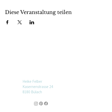
Diese Veranstaltung teilen
Heike Felber
Kasernenstrasse 24
8180 Bülach