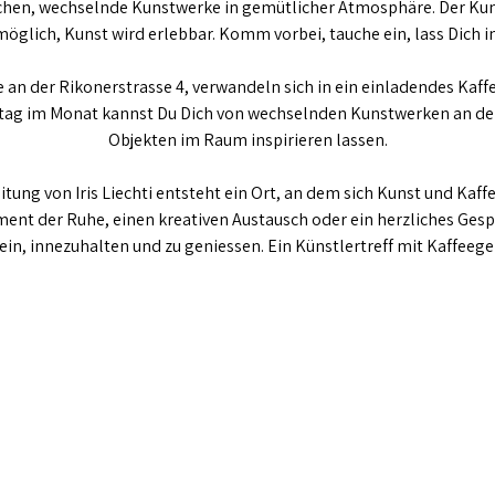
hen, wechselnde Kunstwerke in gemütlicher Atmosphäre. Der Kunst
öglich, Kunst wird erlebbar. Komm vorbei, tauche ein, lass Dich in
n der Rikonerstrasse 4, verwandeln sich in ein einladendes Kaffe
tag im Monat kannst Du Dich von wechselnden Kunstwerken an de
Objekten im Raum inspirieren lassen.
itung von Iris Liechti entsteht ein Ort, an dem sich Kunst und Kaf
ent der Ruhe, einen kreativen Austausch oder ein herzliches Gesp
ein, innezuhalten und zu geniessen. Ein Künstlertreff mit Kaffeeg