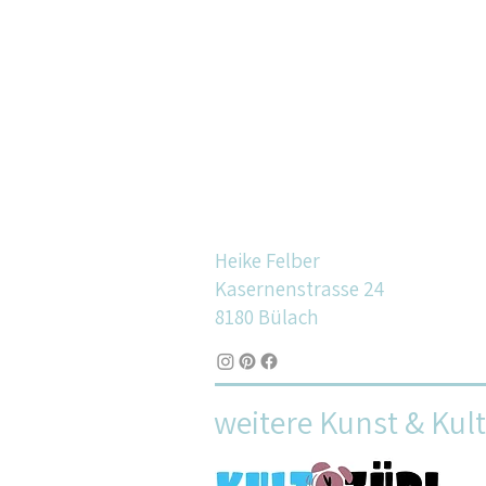
Heike Felber
Kasernenstrasse 24
8180 Bülach
weitere Kunst & Kul