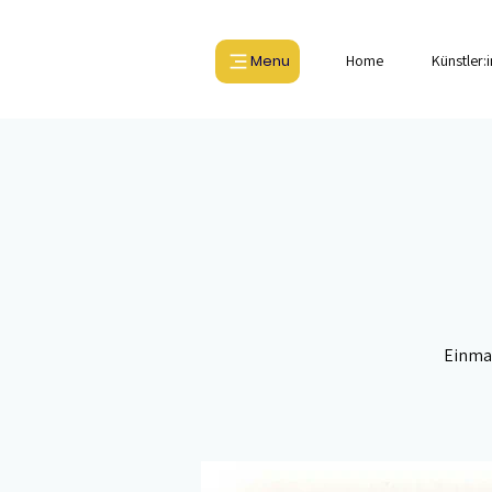
Menu
Home
Künstler:
Einma