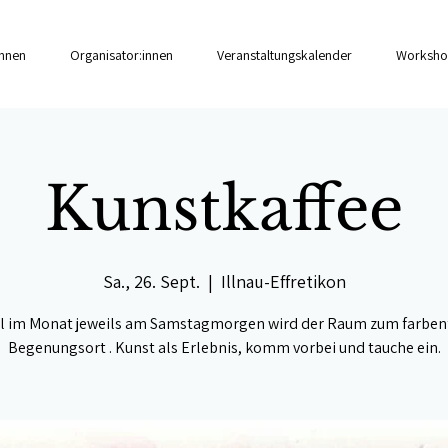
innen
Organisator:innen
Veranstaltungskalender
Worksho
Kunstkaffee
Sa., 26. Sept.
  |  
Illnau-Effretikon
l im Monat jeweils am Samstagmorgen wird der Raum zum farben
Begenungsort . Kunst als Erlebnis, komm vorbei und tauche ein.