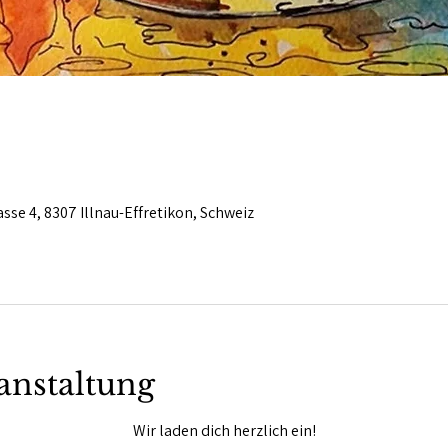
asse 4, 8307 Illnau-Effretikon, Schweiz
anstaltung
Wir laden dich herzlich ein!