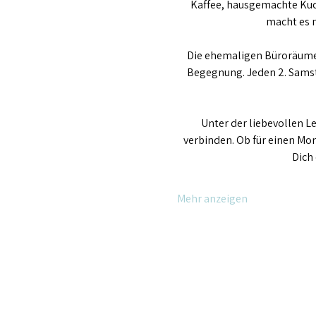
Kaffee, hausgemachte Kuc
macht es m
Die ehemaligen Büroräume a
Begegnung. Jeden 2. Sams
Unter der liebevollen Le
verbinden. Ob für einen Mom
Dich 
Mehr anzeigen