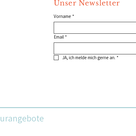
Unser Newsletter
Vorname
*
Email
*
JA, ich melde mich gerne an.
*
turangebote