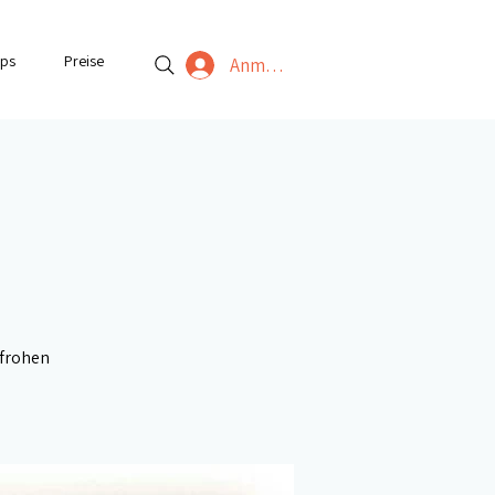
ps
Preise
Anmelden
frohen