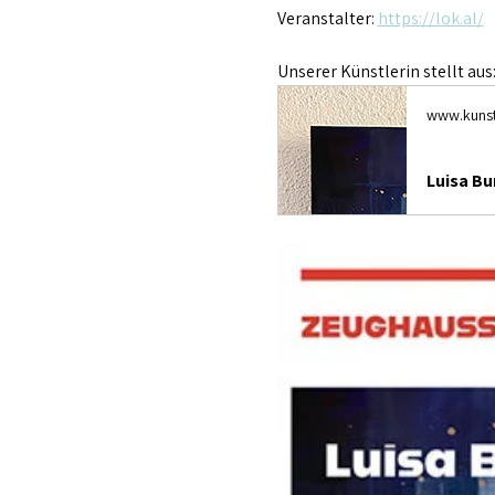
Veranstalter: 
https://lok.al/
Unserer Künstlerin stellt aus:
www.kunst
Luisa Bu