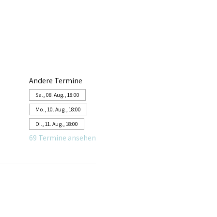
Andere Termine
Sa., 08. Aug., 18:00
Mo., 10. Aug., 18:00
Di., 11. Aug., 18:00
69 Termine ansehen