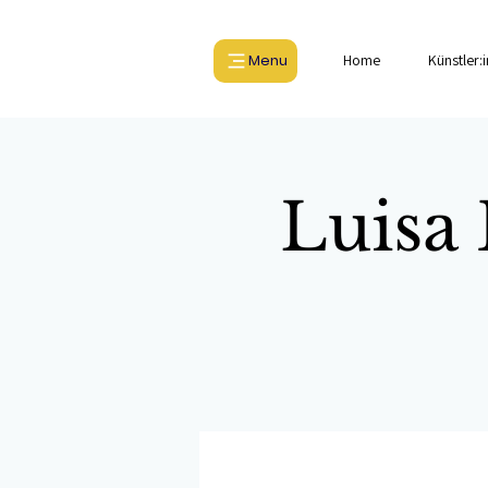
Menu
Home
Künstler:
Luisa 