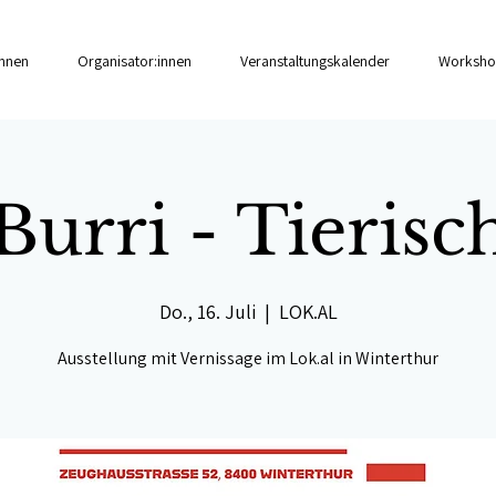
innen
Organisator:innen
Veranstaltungskalender
Worksho
Burri - Tierisc
Do., 16. Juli
  |  
LOK.AL
Ausstellung mit Vernissage im Lok.al in Winterthur