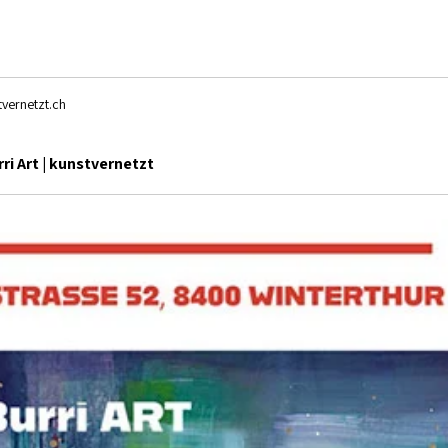
 
vernetzt.ch
rri Art | kunstvernetzt