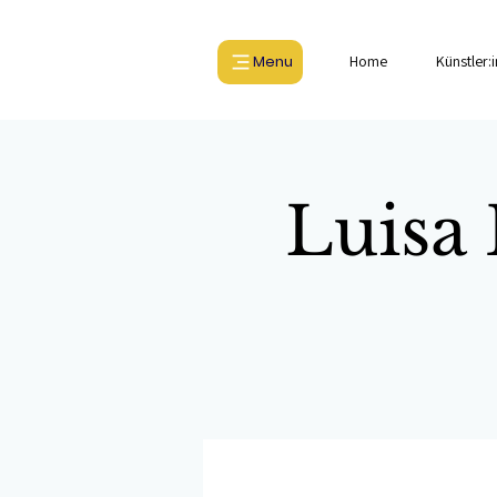
Menu
Home
Künstler:
Luisa 