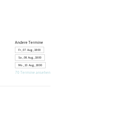
Andere Termine
Fr., 07. Aug., 18:00
Sa., 08. Aug., 18:00
Mo., 10. Aug., 18:00
70 Termine ansehen