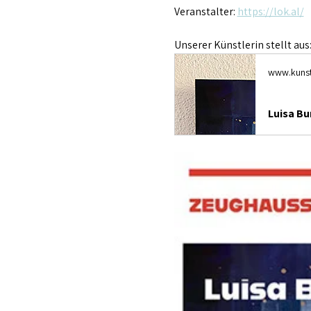
Veranstalter: 
https://lok.al/
Unserer Künstlerin stellt aus:
www.kunst
Luisa Bu