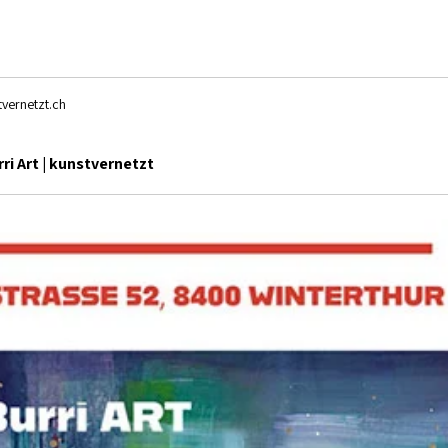
 
vernetzt.ch
rri Art | kunstvernetzt