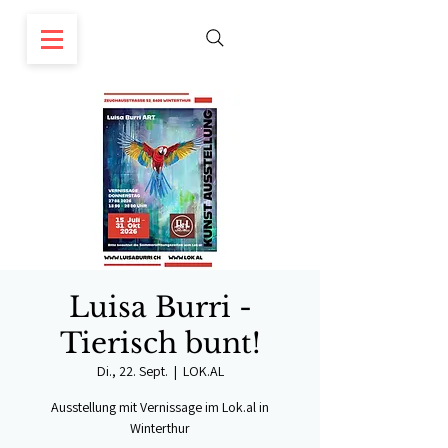
Luisa Burri -
Tierisch bunt!
Di., 22. Sept.
  |  
LOK.AL
Ausstellung mit Vernissage im Lok.al in
Winterthur