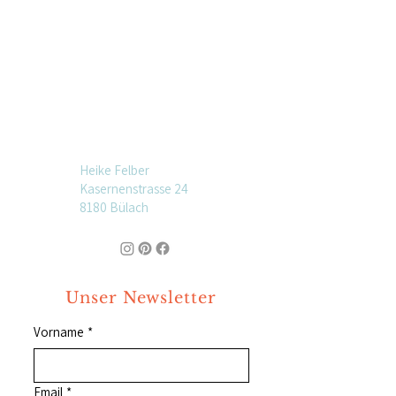
Heike Felber
Kasernenstrasse 24
8180 Bülach
Unser Newsletter
Vorname
*
Email
*