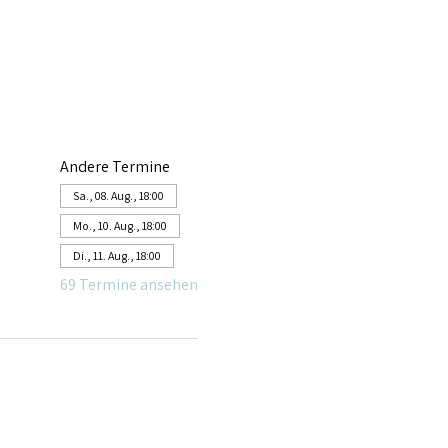
Andere Termine
Sa., 08. Aug., 18:00
Mo., 10. Aug., 18:00
Di., 11. Aug., 18:00
69 Termine ansehen