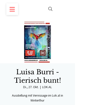
Luisa Burri -
Tierisch bunt!
Di., 27. Okt.
  |  
LOK.AL
Ausstellung mit Vernissage im Lok.al in
Winterthur