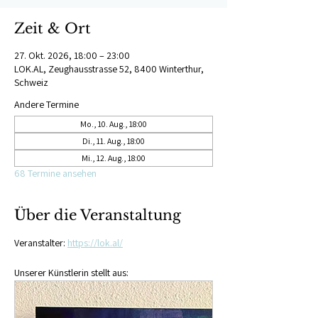
Zeit & Ort
27. Okt. 2026, 18:00 – 23:00
LOK.AL, Zeughausstrasse 52, 8400 Winterthur,
Schweiz
Andere Termine
Mo., 10. Aug., 18:00
Di., 11. Aug., 18:00
Mi., 12. Aug., 18:00
68 Termine ansehen
Über die Veranstaltung
Veranstalter: 
https://lok.al/
Unserer Künstlerin stellt aus: 