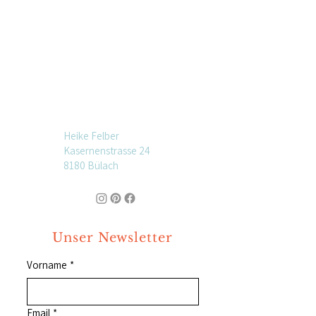
Heike Felber
Kasernenstrasse 24
8180 Bülach
Unser Newsletter
Vorname
*
Email
*