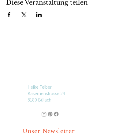
Diese Veranstaltung teilen
Heike Felber
Kasernenstrasse 24
8180 Bülach
Unser Newsletter