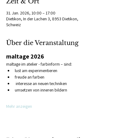
Zeit & Ort
31. Jan. 2026, 10:00 – 17:00
Dietikon, In der Lachen 3, 8953 Dietikon,
Schweiz
Über die Veranstaltung
maltage 2026
maltage im atelier - farbinform – sind:
lust am experimentieren
freude an farben
 interesse an neuen techniken
umsetzen von inneren bildern
Mehr anzeigen