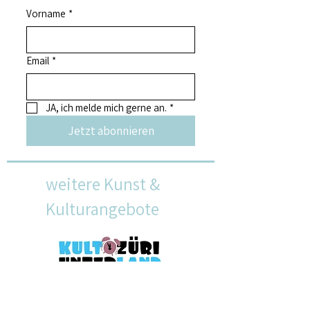
Vorname
*
Email
*
JA, ich melde mich gerne an.
*
Jetzt abonnieren
weitere Kunst &
Kulturangebote