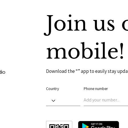
Join us 
mobile!
Download the “” app to easily stay upda
dio
Country
Phone number