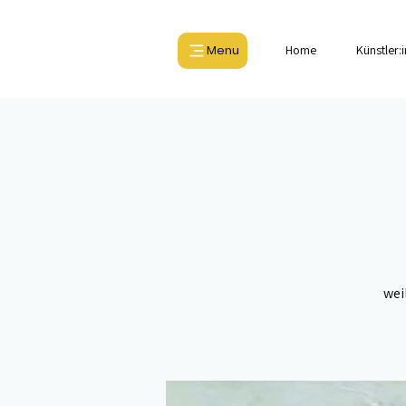
Menu
Home
Künstler:
wei