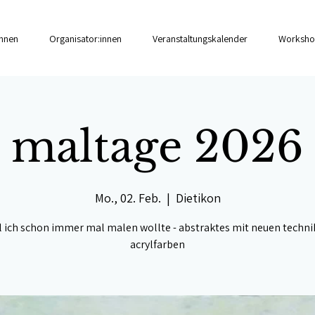
innen
Organisator:innen
Veranstaltungskalender
Worksho
maltage 2026
Mo., 02. Feb.
  |  
Dietikon
l ich schon immer mal malen wollte - abstraktes mit neuen techni
acrylfarben