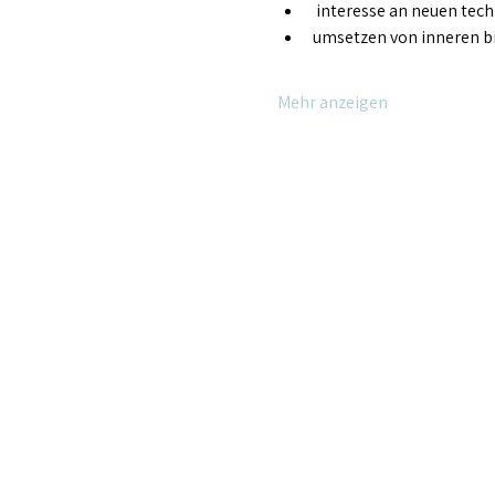
 interesse an neuen tec
umsetzen von inneren b
Mehr anzeigen