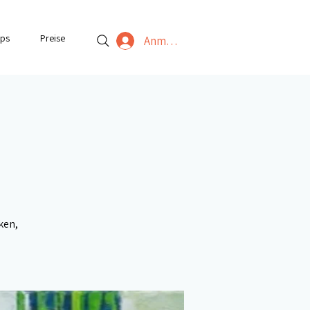
ps
Preise
Anmelden
ken,