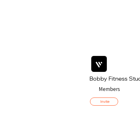
Bobby Fitness Stu
Members
Invite