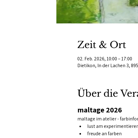
Zeit & Ort
02. Feb. 2026, 10:00 – 17:00
Dietikon, In der Lachen 3, 89
Über die Ver
maltage 2026
maltage im atelier - farbinfo
lust am experimentiere
freude an farben