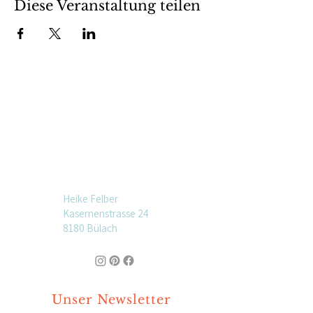
Diese Veranstaltung teilen
Heike Felber
Kasernenstrasse 24
8180 Bülach
Unser Newsletter