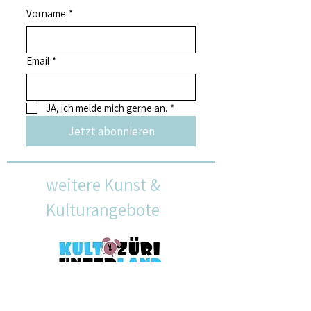
Vorname
*
Email
*
JA, ich melde mich gerne an.
*
Jetzt abonnieren
weitere Kunst &
Kulturangebote