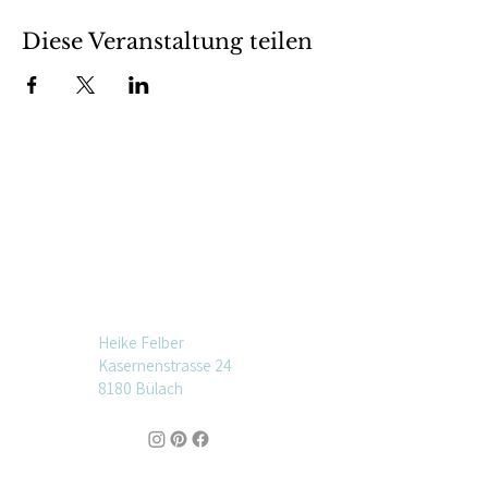
Diese Veranstaltung teilen
Heike Felber
Kasernenstrasse 24
8180 Bülach