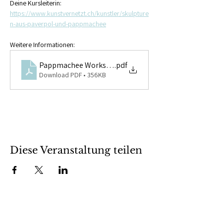
Deine Kursleiterin: 
https://www.kunstvernetzt.ch/kunstler/skulpture
n-aus-paverpol-und-pappmachee
Weitere Informationen:
Pappmachee Workshop
.pdf
Download PDF • 356KB
Diese Veranstaltung teilen