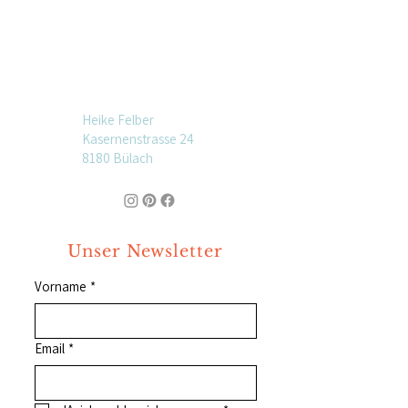
Heike Felber
Kasernenstrasse 24
8180 Bülach
Unser Newsletter
Vorname
*
Email
*