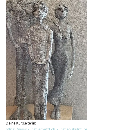
Deine Kursleiterin: 
https://www.kunstvernetzt.ch/kunstler/skulpture