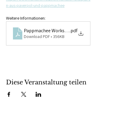
n-aus-paverpol-und-pappmachee
Weitere Informationen:
Pappmachee Workshop
.pdf
Download PDF • 356KB
Diese Veranstaltung teilen