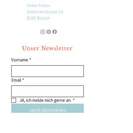
Heike Felber
Kasernenstrasse 24
8180 Bülach
Unser Newsletter
Vorname
*
Email
*
JA, ich melde mich gerne an.
*
Jetzt abonnieren
weitere Kunst &