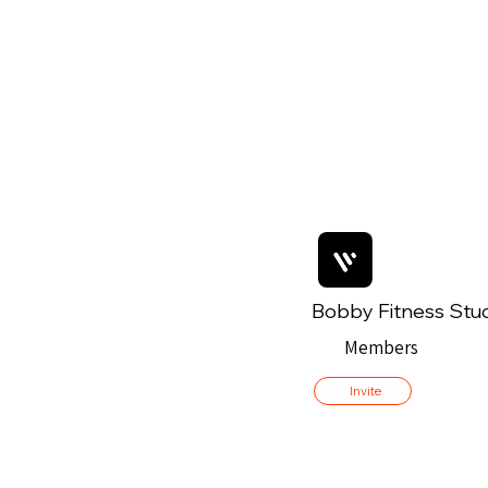
Bobby Fitness Stu
Members
Invite