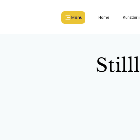
Menu
Home
Künstler:
Stil