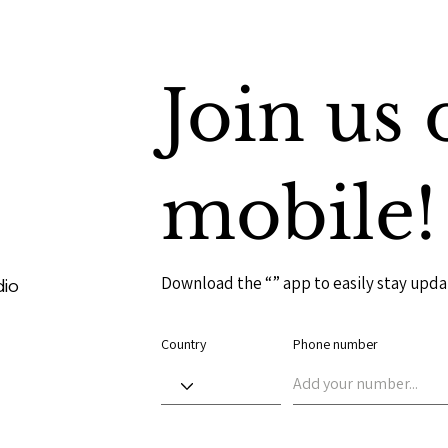
Join us 
mobile!
Download the “” app to easily stay upda
dio
Country
Phone number