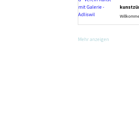
kunstzür
Mehr anzeigen