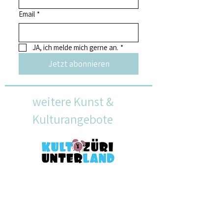
Email
*
JA, ich melde mich gerne an.
*
Jetzt abonnieren
weitere Kunst &
Kulturangebote