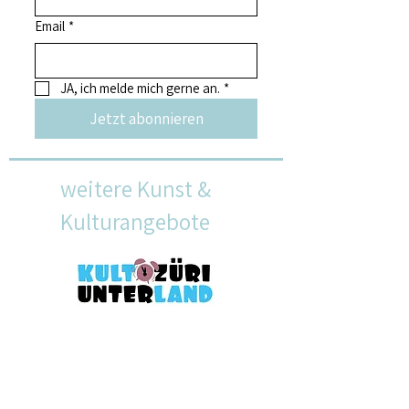
Email
*
JA, ich melde mich gerne an.
*
Jetzt abonnieren
weitere Kunst &
Kulturangebote