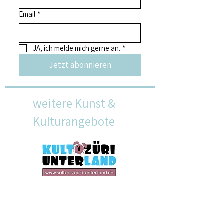
Email
*
JA, ich melde mich gerne an.
*
Jetzt abonnieren
weitere Kunst &
Kulturangebote