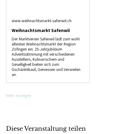
www.weihnachtsmarkt-safenwil.ch
Weihnachtsmarkt Safenwil
Der Marktverein Safenwil lädt zum wohl
ältesten Weihnachtsmarkt der Region
Zofingen ein. 25-Jahrjubiläum
Adventsstimmung mit verschiedenen
Ausstellern, Kulinarischem und
Geselligkeit bieten sich zum
Gschänklikauf, Geniessen und Verweilen
an.
Mehr anzeigen
Diese Veranstaltung teilen