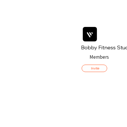
Bobby Fitness Stu
Members
Invite