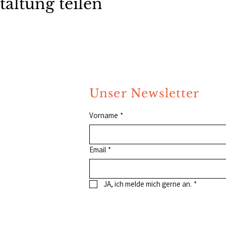
taltung teilen
Unser Newsletter
Vorname
*
Email
*
JA, ich melde mich gerne an.
*