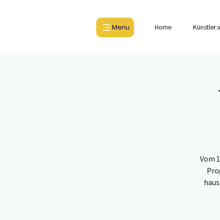
Menu
Home
Künstler:
Vom 13
Pro
haus