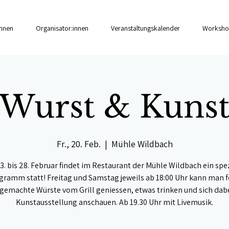
innen
Organisator:innen
Veranstaltungskalender
Worksho
Wurst & Kuns
Fr., 20. Feb.
  |  
Mühle Wildbach
. bis 28. Februar findet im Restaurant der Mühle Wildbach ein spe
gramm statt! Freitag und Samstag jeweils ab 18:00 Uhr kann man f
gemachte Würste vom Grill geniessen, etwas trinken und sich dabe
Kunstausstellung anschauen. Ab 19.30 Uhr mit Livemusik.