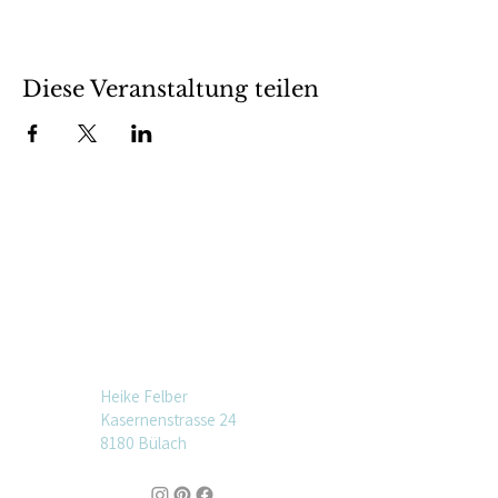
Diese Veranstaltung teilen
Heike Felber
Kasernenstrasse 24
8180 Bülach