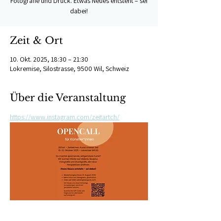
Fotografie und Druck. Etwas Neues entsteht – sei
dabei!
Zeit & Ort
10. Okt. 2025, 18:30 – 21:30
Lokremise, Silostrasse, 9500 Wil, Schweiz
Über die Veranstaltung
https://www.instagram.com/zeitartch/