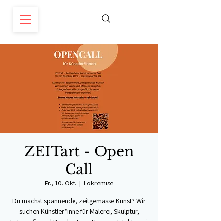
ZEITart - Open
Call
Fr., 10. Okt.
  |  
Lokremise
Du machst spannende, zeitgemässe Kunst? Wir
suchen Künstler*inne für Malerei, Skulptur,