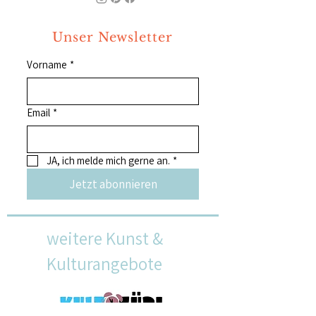
Unser Newsletter
Vorname
*
Email
*
JA, ich melde mich gerne an.
*
Jetzt abonnieren
weitere Kunst &
Kulturangebote