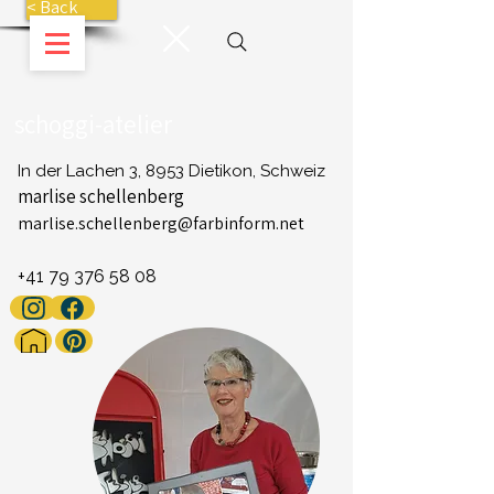
< Back
schoggi-atelier
In der Lachen 3, 8953 Dietikon, Schweiz
marlise schellenberg
marlise.schellenberg@farbinform.net
+41 79 376 58 08