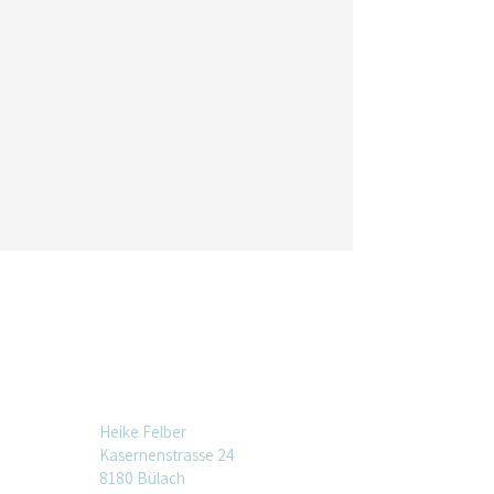
Heike Felber
Kasernenstrasse 24
8180 Bülach