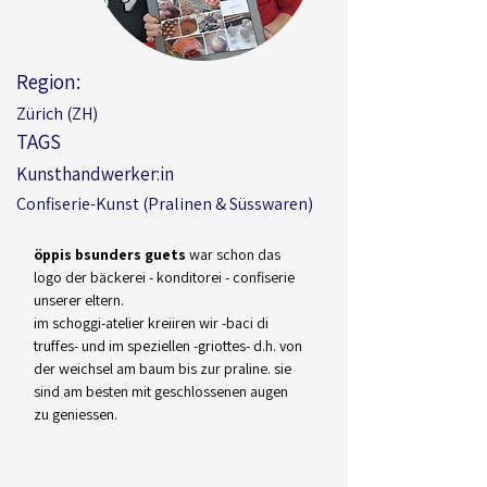
Region:
Zürich (ZH)
TAGS
Kunsthandwerker:in
Confiserie-Kunst (Pralinen & Süsswaren)
öppis bsunders guets
 war schon das 
logo der bäckerei - konditorei - confiserie 
unserer eltern.
im schoggi-atelier kreiiren wir -baci di 
truffes- und im speziellen -griottes- d.h. von 
der weichsel am baum bis zur praline. sie 
sind am besten mit geschlossenen augen 
zu geniessen.