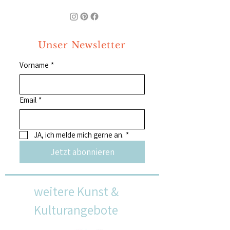
Unser Newsletter
Vorname
*
Email
*
JA, ich melde mich gerne an.
*
Jetzt abonnieren
weitere Kunst &
Kulturangebote