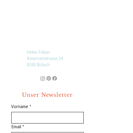
Heike Felber
Kasernenstrasse 24
8180 Bülach
Unser Newsletter
Vorname
*
Email
*