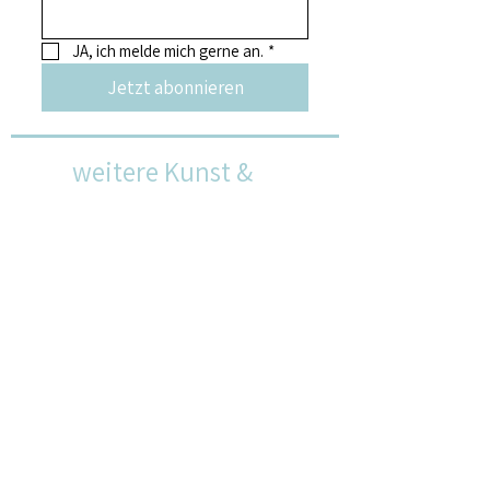
JA, ich melde mich gerne an.
*
Jetzt abonnieren
weitere Kunst &
Kulturangebote